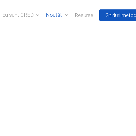
Eu sunt CRED
Noutăți
Resurse
Ghiduri metod