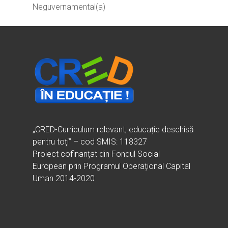
Neguvernamental(a)
„CRED-Curriculum relevant, educație deschisă
pentru toți” – cod SMIS: 118327
Proiect cofinanțat din Fondul Social
European prin Programul Operațional Capital
Uman 2014-2020