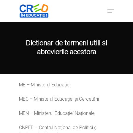
Hit enter to search or ESC to close
Dictionar de termeni utili si
abrevierile acestora
ME – Ministerul Educației
MEC – Ministerul Educației și Cercetării
MEN – Ministerul Educației Naționale
CNPEE – Centrul Național de Politici și