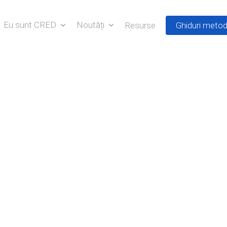
Eu sunt CRED
Noutăți
Resurse
Ghiduri metod