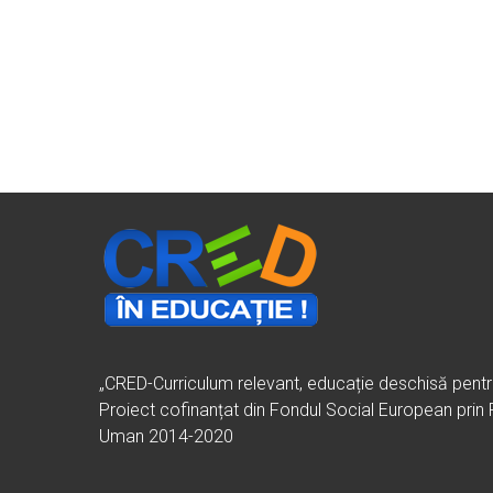
„CRED-Curriculum relevant, educație deschisă pent
Proiect cofinanțat din Fondul Social European prin
Uman 2014-2020