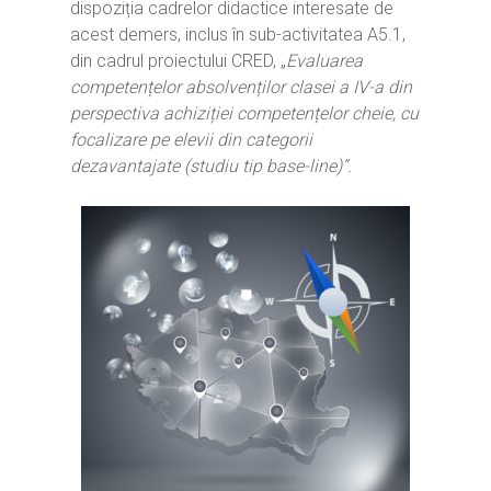
dispoziția cadrelor didactice interesate de
acest demers, inclus în sub-activitatea A5.1,
din cadrul proiectului CRED, „
Evaluarea
competențelor absolvenților clasei a IV-a din
perspectiva achiziției competențelor cheie, cu
focalizare pe elevii din categorii
dezavantajate (studiu tip base-line)”.