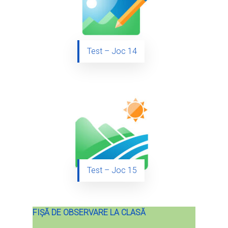
Test – Joc 14
Test – Joc 15
FIȘĂ DE OBSERVARE LA CLASĂ