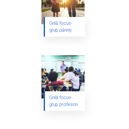
Grilă focus-
grup părinți
Grilă focus-
grup profesori