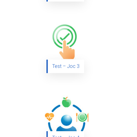
Test – Joc 3