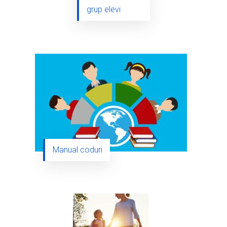
grup elevi
Manual coduri