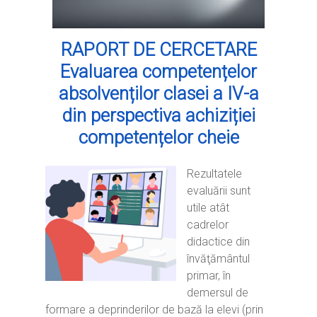
RAPORT DE CERCETARE
Evaluarea competențelor
absolvenților clasei a IV-a
din perspectiva achiziției
competențelor cheie
Rezultatele
evaluării sunt
utile atât
cadrelor
didactice din
învăţământul
primar, în
demersul de
formare a deprinderilor de bază la elevi (prin