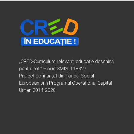
„CRED-Curriculum relevant, educație deschisă
pentru toți” – cod SMIS: 118327
Proiect cofinanțat din Fondul Social
European prin Programul Operațional Capital
Uman 2014-2020