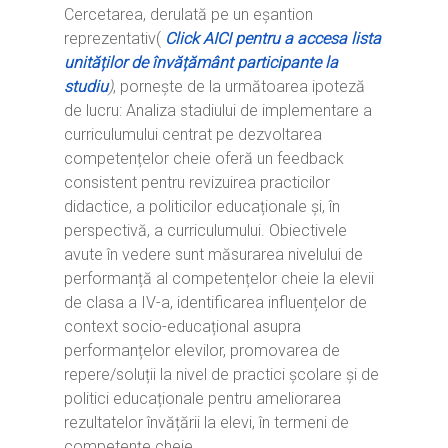
Cercetarea, derulată pe un eșantion
reprezentativ(
Click AICI pentru a accesa lista
unităților de învățământ participante la
studiu
)
, pornește de la următoarea ipoteză
de lucru: Analiza stadiului de implementare a
curriculumului centrat pe dezvoltarea
competențelor cheie oferă un feedback
consistent pentru revizuirea practicilor
didactice, a politicilor educaționale și, în
perspectivă, a curriculumului. Obiectivele
avute în vedere sunt măsurarea nivelului de
performanță al competențelor cheie la elevii
de clasa a IV-a, identificarea influențelor de
context socio-educațional asupra
performanțelor elevilor, promovarea de
repere/soluții la nivel de practici școlare și de
politici educaționale pentru ameliorarea
rezultatelor învățării la elevi, în termeni de
competențe cheie.