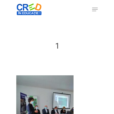
Hit enter to search or ESC to close
1