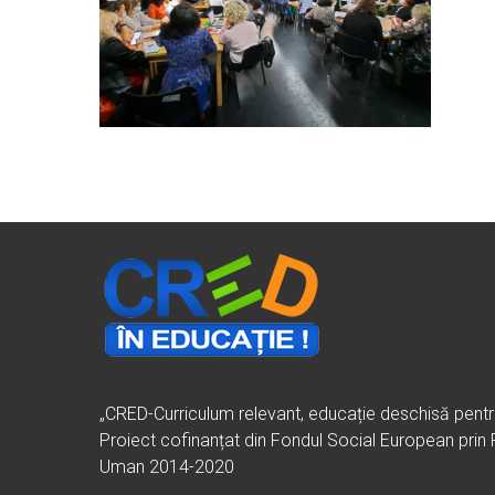
„CRED-Curriculum relevant, educație deschisă pent
Proiect cofinanțat din Fondul Social European prin
Uman 2014-2020