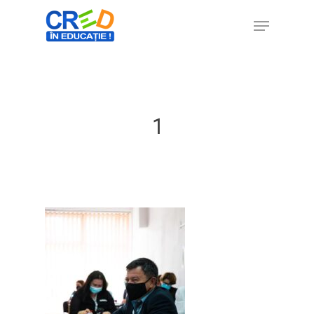
Hit enter to search or ESC to close
1