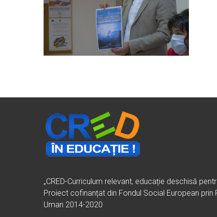
„CRED-Curriculum relevant, educație deschisă pent
Proiect cofinanțat din Fondul Social European prin
Uman 2014-2020