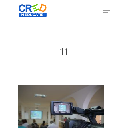
Hit enter to search or ESC to close
11
Home