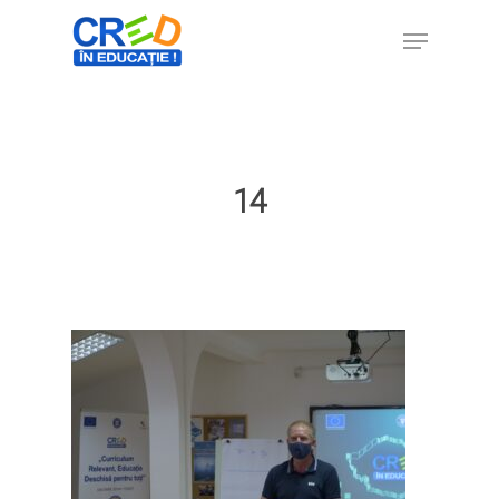
Hit enter to search or ESC to close
14
Home