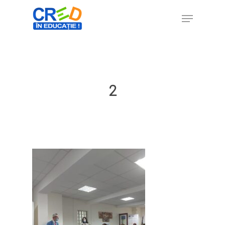
Hit enter to search or ESC to close
2