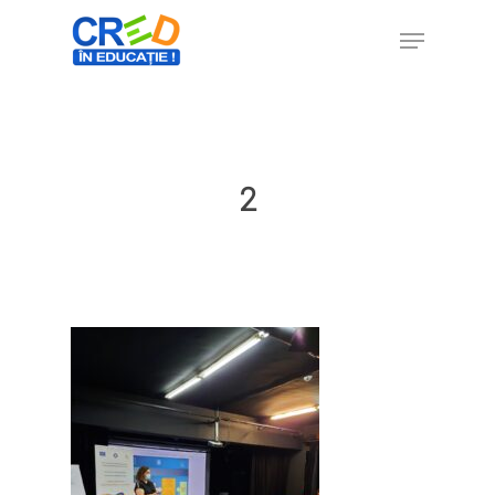
Hit enter to search or ESC to close
2