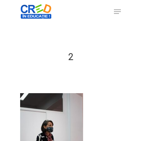
Hit enter to search or ESC to close
2