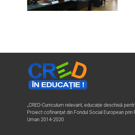
„CRED-Curriculum relevant, educație deschisă pent
Proiect cofinanțat din Fondul Social European prin
Uman 2014-2020