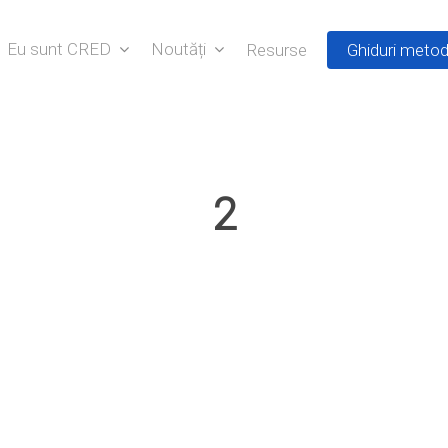
Eu sunt CRED
Noutăți
Resurse
Ghiduri metod
2