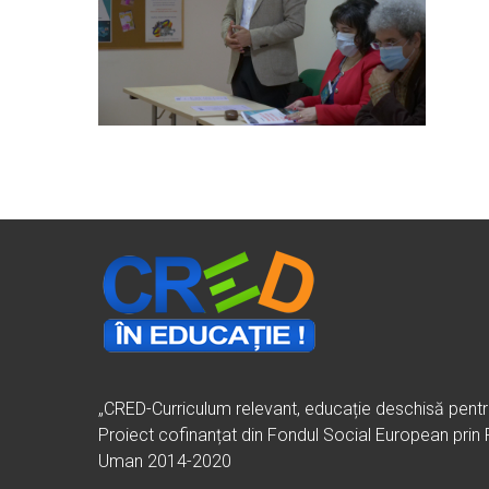
„CRED-Curriculum relevant, educație deschisă pent
Proiect cofinanțat din Fondul Social European prin
Uman 2014-2020