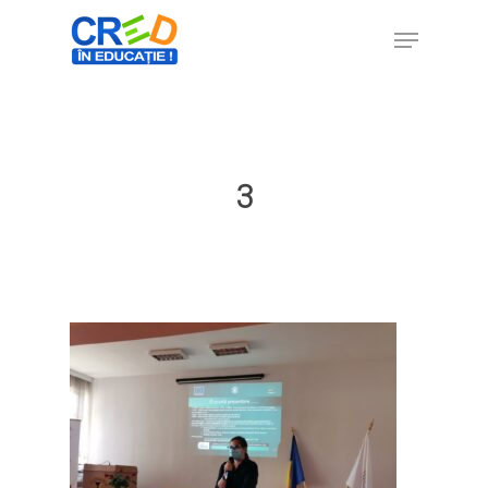
Hit enter to search or ESC to close
3