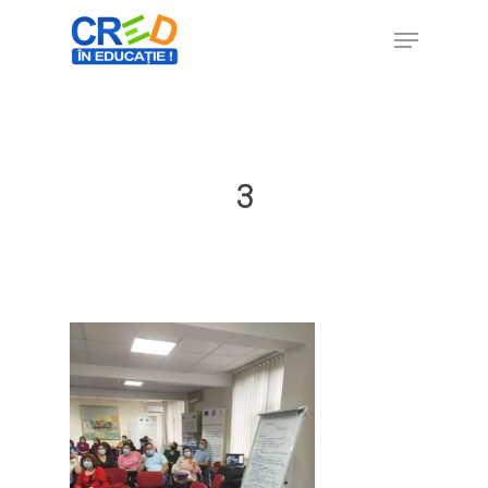
Hit enter to search or ESC to close
3