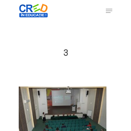
Hit enter to search or ESC to close
3
Home