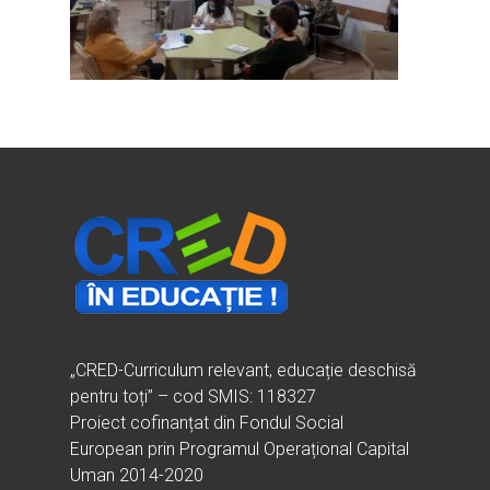
Home
Ești cadru didactic?
Eu sunt CRED
Vrei să fii formator?
Despre proiectul CRED
Noutăți
Ești elev?
Obiectivele CRED
Știri
Resurse
Principii orizontale
Activitățile CRED
Arhivă media
Ghiduri metodologi
Dicționar termeni și abre
Partenerii CRED
Comunicate
digital.educred.ro
Linkuri utile
Evenimente
Login
Glosar
„CRED-Curriculum relevant, educație deschisă
pentru toți” – cod SMIS: 118327
Proiect cofinanțat din Fondul Social
European prin Programul Operațional Capital
Uman 2014-2020