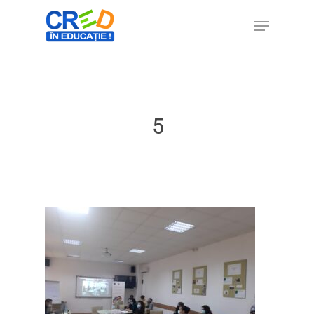
Hit enter to search or ESC to close
5