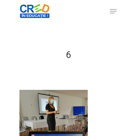
Hit enter to search or ESC to close
6