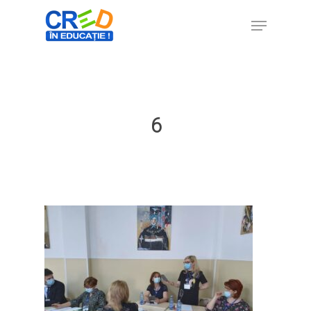
Hit enter to search or ESC to close
6
Home