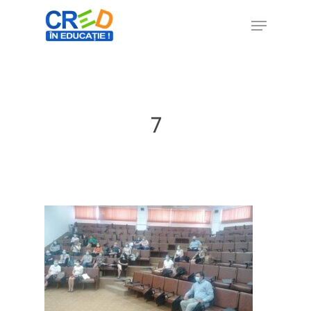
Hit enter to search or ESC to close
7
Home