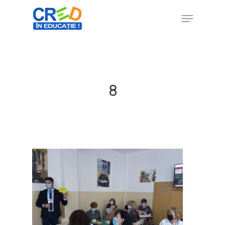
Hit enter to search or ESC to close
8
Home