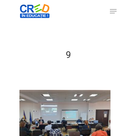
Hit enter to search or ESC to close
9
Home