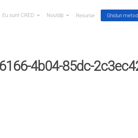
Eu sunt CRED
Noutăți
Resurse
Ghiduri metod
6166-4b04-85dc-2c3ec4