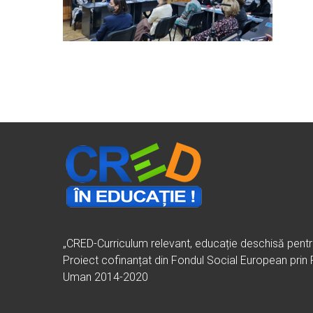
„CRED-Curriculum relevant, educație deschisă pent
Proiect cofinanțat din Fondul Social European prin
Uman 2014-2020