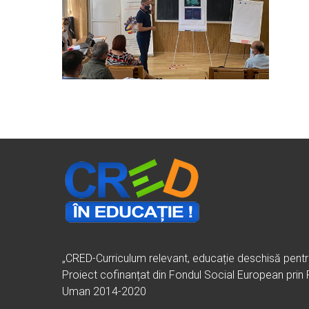
„CRED-Curriculum relevant, educație deschisă pent
Proiect cofinanțat din Fondul Social European prin
Uman 2014-2020