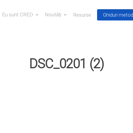
Eu sunt CRED
Noutăți
Resurse
Ghiduri metod
DSC_0201 (2)