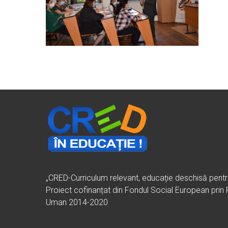
„CRED-Curriculum relevant, educație deschisă pent
Proiect cofinanțat din Fondul Social European prin
Uman 2014-2020