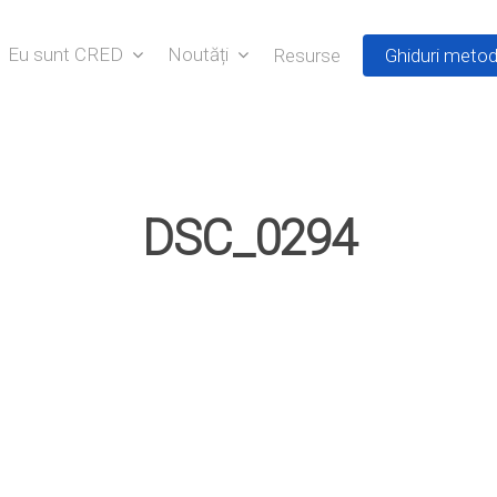
Eu sunt CRED
Noutăți
Resurse
Ghiduri metod
DSC_0294