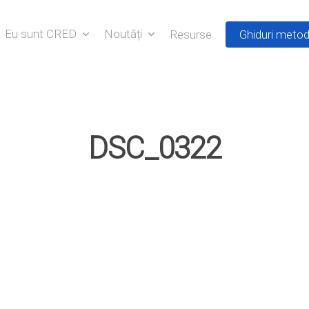
Eu sunt CRED
Noutăți
Resurse
Ghiduri metod
DSC_0322