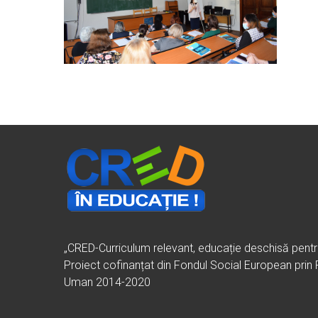
„CRED-Curriculum relevant, educație deschisă pent
Proiect cofinanțat din Fondul Social European prin
Uman 2014-2020