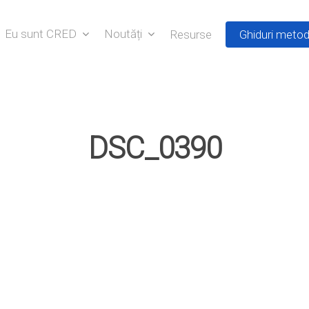
Eu sunt CRED
Noutăți
Resurse
Ghiduri metod
DSC_0390