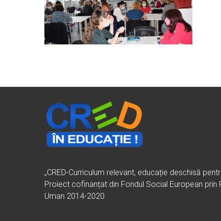
„CRED-Curriculum relevant, educație deschisă pent
Proiect cofinanțat din Fondul Social European prin
Uman 2014-2020