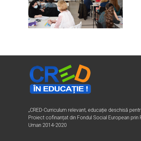
„CRED-Curriculum relevant, educație deschisă pent
Proiect cofinanțat din Fondul Social European prin
Uman 2014-2020