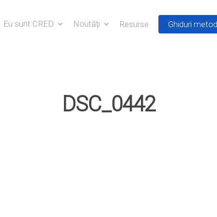
Eu sunt CRED
Noutăți
Resurse
Ghiduri metod
DSC_0442