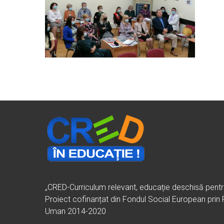
„CRED-Curriculum relevant, educație deschisă pent
Proiect cofinanțat din Fondul Social European prin
Uman 2014-2020