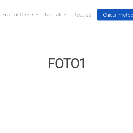
Eu sunt CRED
Noutăți
Resurse
Ghiduri metod
FOTO1