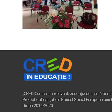
„CRED-Curriculum relevant, educație deschisă pent
Proiect cofinanțat din Fondul Social European prin
Uman 2014-2020