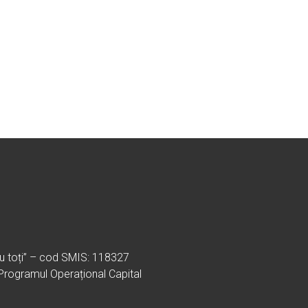
ru toți” – cod SMIS: 118327
 Programul Operațional Capital