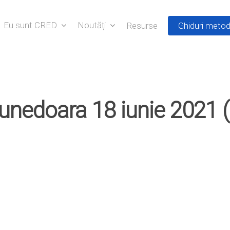
Eu sunt CRED
Noutăți
Resurse
Ghiduri metod
unedoara 18 iunie 2021 (