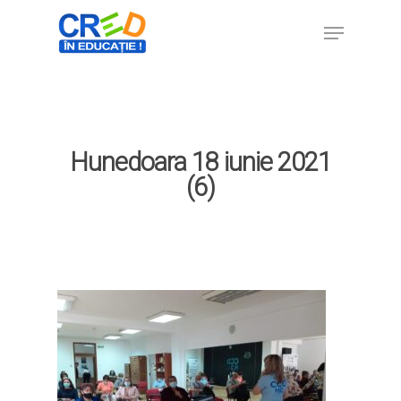
Hit enter to search or ESC to close
Hunedoara 18 iunie 2021
(6)