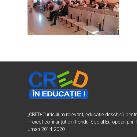
„CRED-Curriculum relevant, educație deschisă pent
Proiect cofinanțat din Fondul Social European prin
Uman 2014-2020