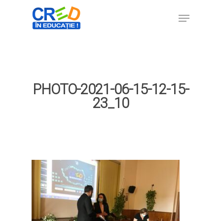
Hit enter to search or ESC to close
PHOTO-2021-06-15-12-15-
23_10