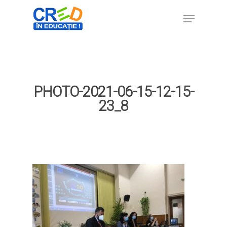
Hit enter to search or ESC to close
PHOTO-2021-06-15-12-15-
23_8