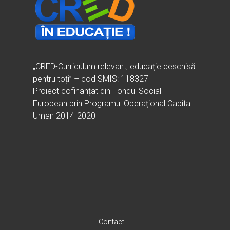
„CRED-Curriculum relevant, educație deschisă
pentru toți” – cod SMIS: 118327
Proiect cofinanțat din Fondul Social
European prin Programul Operațional Capital
Uman 2014-2020
Contact