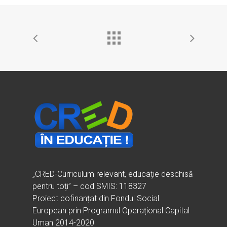
„CRED-Curriculum relevant, educație deschisă
pentru toți” – cod SMIS: 118327
Proiect cofinanțat din Fondul Social
European prin Programul Operațional Capital
Uman 2014-2020