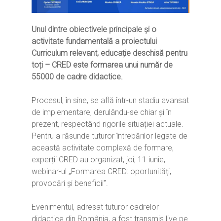
Unul dintre obiectivele principale și o
activitate fundamentală a proiectului
Curriculum relevant, educație deschisă pentru
toți – CRED este formarea unui număr de
55000 de cadre didactice.
Procesul, în sine, se află într-un stadiu avansat
de implementare, derulându-se chiar și în
prezent, respectând rigorile situației actuale.
Pentru a răsunde tuturor întrebărilor legate de
această activitate complexă de formare,
experții CRED au organizat, joi, 11 iunie,
webinar-ul „Formarea CRED: oportunități,
provocări și beneficii”.
Evenimentul, adresat tuturor cadrelor
didactice din România, a fost transmis live pe