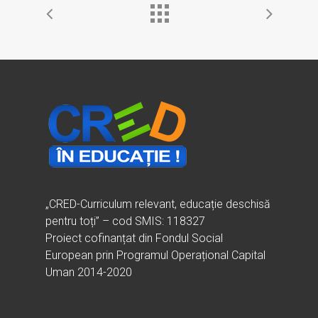
„CRED-Curriculum relevant, educație deschisă
pentru toți” – cod SMIS: 118327
Proiect cofinanțat din Fondul Social
European prin Programul Operațional Capital
Uman 2014-2020