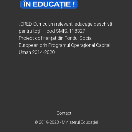
„CRED-Curriculum relevant, educație deschisă
pentru toți” – cod SMIS: 118327
Proiect cofinanțat din Fondul Social
European prin Programul Operațional Capital
Uman 2014-2020
Contact
© 2019-2023 - Ministerul Educației