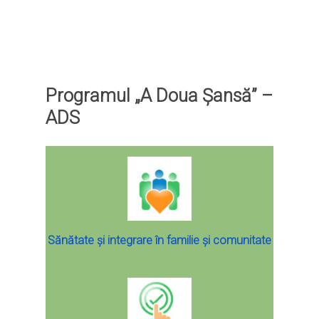
Programul „A Doua Șansă” –
ADS
Sănătate și integrare în familie și comunitate