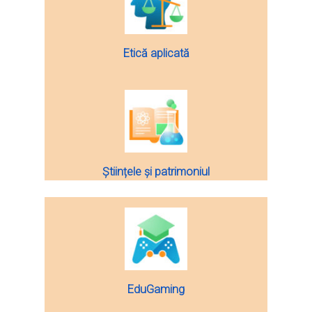
Etică aplicată
Științele şi patrimoniul
EduGaming