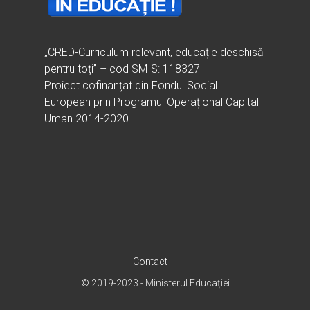
„CRED-Curriculum relevant, educație deschisă
pentru toți” – cod SMIS: 118327
Proiect cofinanțat din Fondul Social
European prin Programul Operațional Capital
Uman 2014-2020
Contact
© 2019-2023 - Ministerul Educației