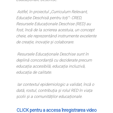
Astfel, în proiectul „Curriculum Relevant,
Educație Deschisă pentru toți”- CRED,
Resursele Educaționale Deschise (RED) au
fost, încă de la scrierea acestuia, un concept
cheie, ele reprezentând instrumente excelente
de creație, inovație și colaborare.
Resursele Educaționale Deschise sunt în
deplină concordanță cu deziderate precum
educația accesibilă, educația incluzivă,
educația de calitate.
Iar contextul epidemiologic a validat, încă o
dată, rostul, contribuția și rolul RED în viața
școlii și a comunităților educaționale.
CLICK pentru a accesa înregistrarea video