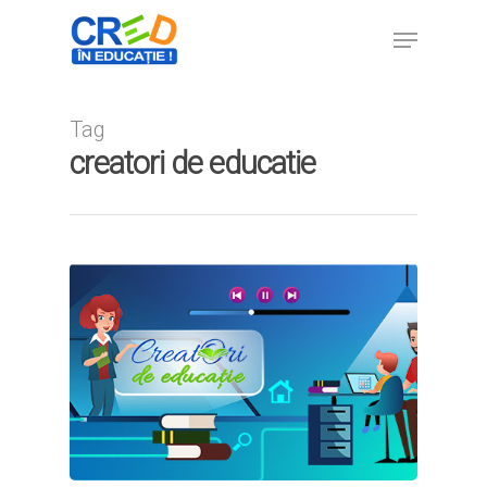
Tag
Hit enter to search or ESC to close
creatori de educatie