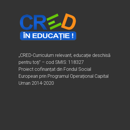
„CRED-Curriculum relevant, educație deschisă
pentru toți” – cod SMIS: 118327
Proiect cofinanțat din Fondul Social
European prin Programul Operațional Capital
Uman 2014-2020