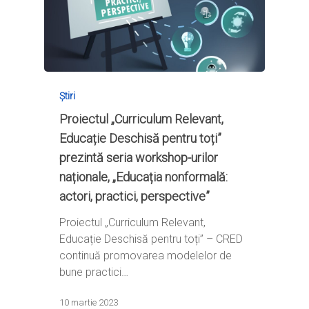
Știri
Proiectul „Curriculum Relevant,
Educație Deschisă pentru toți”
prezintă seria workshop-urilor
naționale, „Educația nonformală:
actori, practici, perspective”
Proiectul „Curriculum Relevant,
Educație Deschisă pentru toți” – CRED
continuă promovarea modelelor de
bune practici…
10 martie 2023