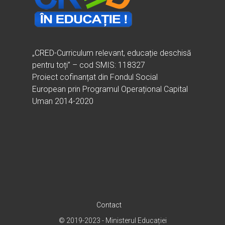
„CRED-Curriculum relevant, educație deschisă
pentru toți” – cod SMIS: 118327
Proiect cofinanțat din Fondul Social
European prin Programul Operațional Capital
Uman 2014-2020
Contact
© 2019-2023 - Ministerul Educației