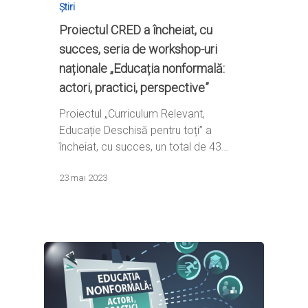
Știri
Proiectul CRED a încheiat, cu
succes, seria de workshop-uri
naționale „Educația nonformală:
actori, practici, perspective”
Proiectul „Curriculum Relevant,
Educație Deschisă pentru toți” a
încheiat, cu succes, un total de 43…
23 mai 2023