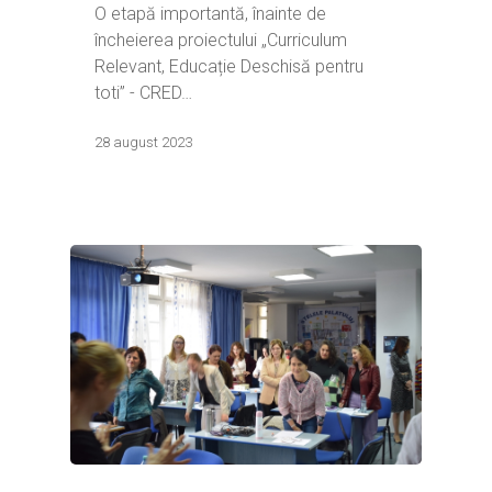
O etapă importantă, înainte de
încheierea proiectului „Curriculum
Relevant, Educație Deschisă pentru
toti” - CRED…
28 august 2023