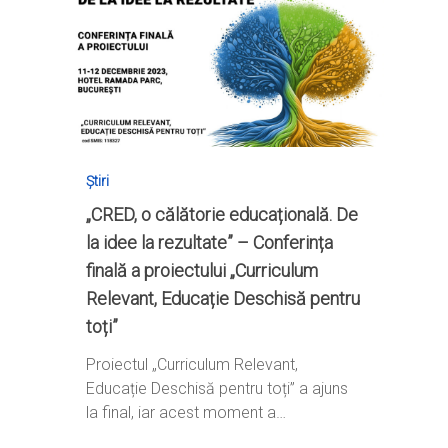
Știri
„CRED, o călătorie educațională. De
la idee la rezultate” – Conferința
finală a proiectului „Curriculum
Relevant, Educație Deschisă pentru
toți”
Proiectul „Curriculum Relevant,
Educație Deschisă pentru toți” a ajuns
la final, iar acest moment a…