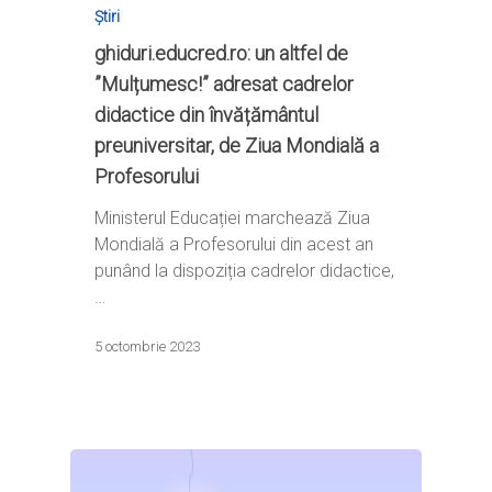
Știri
ghiduri.educred.ro: un altfel de
”Mulțumesc!” adresat cadrelor
didactice din învățământul
preuniversitar, de Ziua Mondială a
Profesorului
Ministerul Educației marchează Ziua
Mondială a Profesorului din acest an
punând la dispoziția cadrelor didactice,
…
5 octombrie 2023