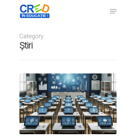
Category
Hit enter to search or ESC to close
Știri