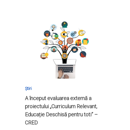
Știri
A început evaluarea externă a
proiectului „Curriculum Relevant,
Educație Deschisă pentru toti” –
CRED