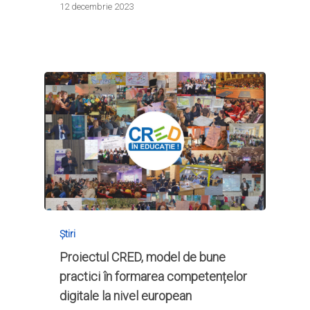
12 decembrie 2023
Știri
Proiectul CRED, model de bune
practici în formarea competențelor
digitale la nivel european