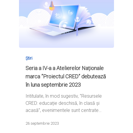
Știri
Seria a IV-a a Atelierelor Naționale
marca ”Proiectul CRED” debutează
în luna septembrie 2023
Intitulate, în mod sugestiv, ”Resursele
CRED: educație deschisă, în clasă și
acasă”, evenimentele sunt centrate…
26 septembrie 2023