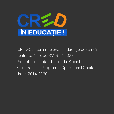
„CRED-Curriculum relevant, educație deschisă
pentru toți” – cod SMIS: 118327
Proiect cofinanțat din Fondul Social
European prin Programul Operațional Capital
Uman 2014-2020