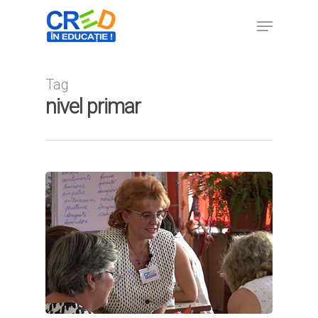
Tag
Hit enter to search or ESC to close
nivel primar