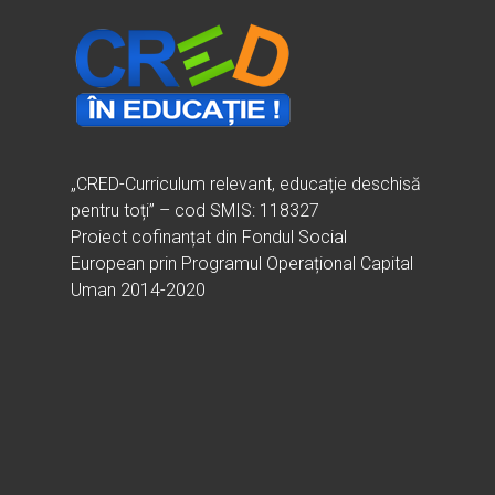
„CRED-Curriculum relevant, educație deschisă
pentru toți” – cod SMIS: 118327
Proiect cofinanțat din Fondul Social
European prin Programul Operațional Capital
Uman 2014-2020