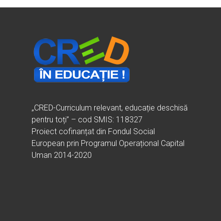
„CRED-Curriculum relevant, educație deschisă
pentru toți” – cod SMIS: 118327
Proiect cofinanțat din Fondul Social
European prin Programul Operațional Capital
Uman 2014-2020