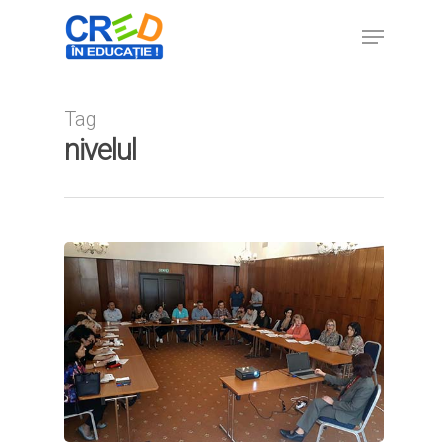
Tag
Hit enter to search or ESC to close
nivelul