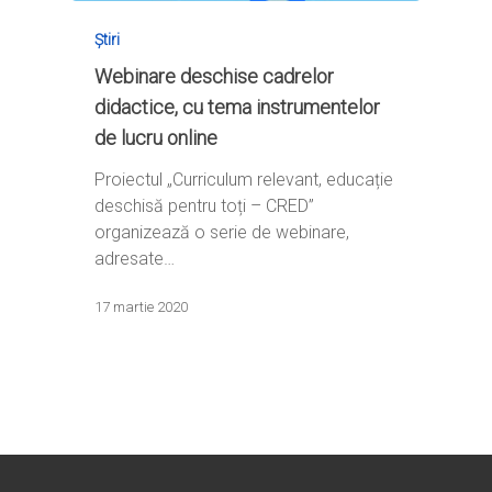
Știri
Webinare deschise cadrelor
didactice, cu tema instrumentelor
de lucru online
Proiectul „Curriculum relevant, educație
deschisă pentru toți – CRED”
organizează o serie de webinare,
adresate…
17 martie 2020