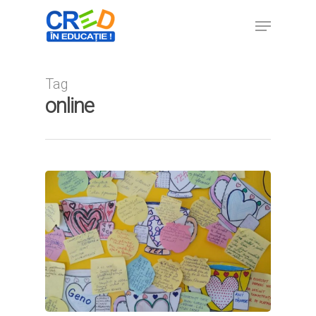
Tag
Hit enter to search or ESC to close
online