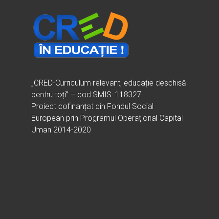
„CRED-Curriculum relevant, educație deschisă
pentru toți” – cod SMIS: 118327
Proiect cofinanțat din Fondul Social
European prin Programul Operațional Capital
Uman 2014-2020