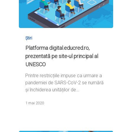
Știri
Platforma digital.educred.ro,
prezentată pe site-ul principal al
UNESCO
Printre restricțiile impuse ca urmare a
pandemiei de SARS-CoV-2 se numără
și închiderea unităților de…
1 mai 2020